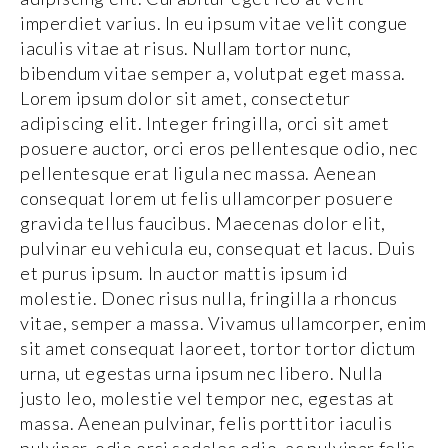
imperdiet varius. In eu ipsum vitae velit congue
iaculis vitae at risus. Nullam tortor nunc,
bibendum vitae semper a, volutpat eget massa.
Lorem ipsum dolor sit amet, consectetur
adipiscing elit. Integer fringilla, orci sit amet
posuere auctor, orci eros pellentesque odio, nec
pellentesque erat ligula nec massa. Aenean
consequat lorem ut felis ullamcorper posuere
gravida tellus faucibus. Maecenas dolor elit,
pulvinar eu vehicula eu, consequat et lacus. Duis
et purus ipsum. In auctor mattis ipsum id
molestie. Donec risus nulla, fringilla a rhoncus
vitae, semper a massa. Vivamus ullamcorper, enim
sit amet consequat laoreet, tortor tortor dictum
urna, ut egestas urna ipsum nec libero. Nulla
justo leo, molestie vel tempor nec, egestas at
massa. Aenean pulvinar, felis porttitor iaculis
pulvinar, odio orci sodales odio, ac pulvinar felis